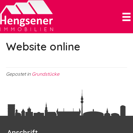
Website online
Gepostet in
Grundstücke
Anschrift